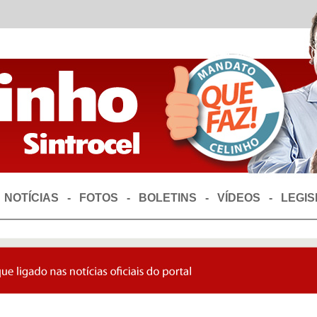
-
NOTÍCIAS
-
FOTOS
-
BOLETINS
-
VÍDEOS
-
LEGI