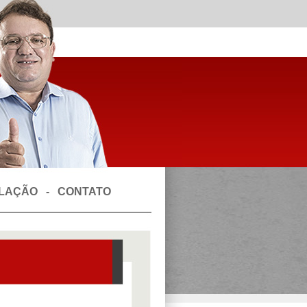
SLAÇÃO
-
CONTATO