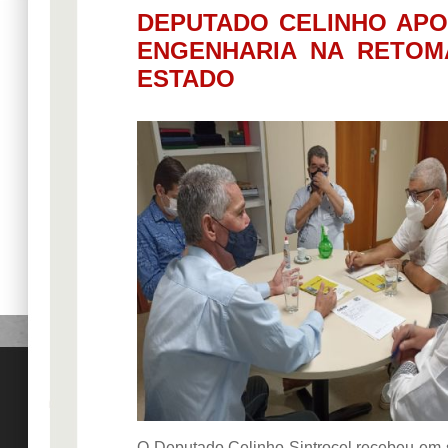
DEPUTADO CELINHO APO
ENGENHARIA NA RETOM
ESTADO
O Deputado Celinho Sintrocel recebeu em s