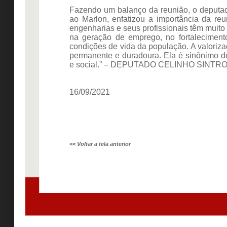
Fazendo um balanço da reunião, o deputad
ao Marlon, enfatizou a importância da r
engenharias e seus profissionais têm muito
na geração de emprego, no fortalecimento
condições de vida da população. A valoriz
permanente e duradoura. Ela é sinônimo d
e social.” – DEPUTADO CELINHO SINTR
16/09/2021
<< Voltar a tela anterior