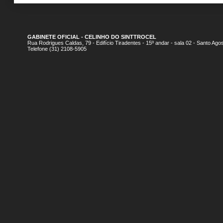
GABINETE OFICIAL - CELINHO DO SINTTROCEL
Rua Rodrigues Caldas, 79 - Edifício Tiradentes - 15º andar - sala 02 - Santo A
Telefone (31) 2108-5905