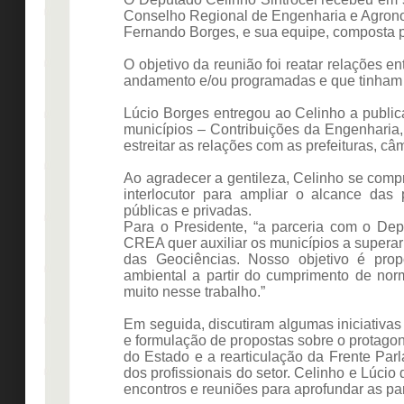
Conselho Regional de Engenharia e Agrono
Fernando Borges, e sua equipe, composta p
O objetivo da reunião foi reatar relações 
andamento e/ou programadas e que tinham 
Lúcio Borges entregou ao Celinho a public
municípios – Contribuições da Engenharia,
estreitar as relações com as prefeituras, câ
Ao agradecer a gentileza, Celinho se comp
interlocutor para ampliar o alcance das 
públicas e privadas.
Para o Presidente, “a parceria com o Dep
CREA quer auxiliar os municípios a supera
das Geociências. Nosso objetivo é propo
ambiental a partir do cumprimento de nor
muito nesse trabalho.”
Em seguida, discutiram algumas iniciativa
e formulação de propostas sobre o protag
do Estado e a rearticulação da Frente Par
dos profissionais do setor. Celinho e Lúcio
encontros e reuniões para aprofundar as par