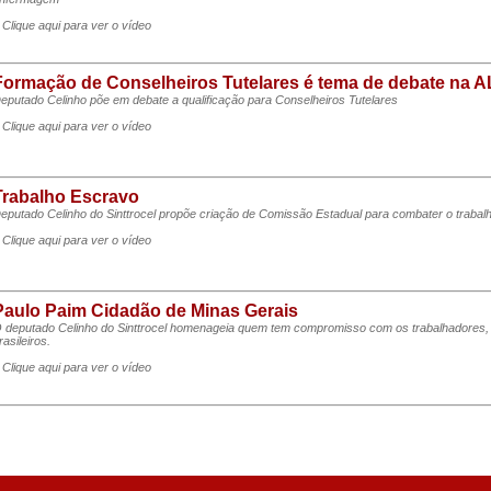
 Clique aqui para ver o vídeo
Formação de Conselheiros Tutelares é tema de debate na 
eputado Celinho põe em debate a qualificação para Conselheiros Tutelares
 Clique aqui para ver o vídeo
Trabalho Escravo
eputado Celinho do Sinttrocel propõe criação de Comissão Estadual para combater o traba
 Clique aqui para ver o vídeo
Paulo Paim Cidadão de Minas Gerais
 deputado Celinho do Sinttrocel homenageia quem tem compromisso com os trabalhadores,
rasileiros.
 Clique aqui para ver o vídeo