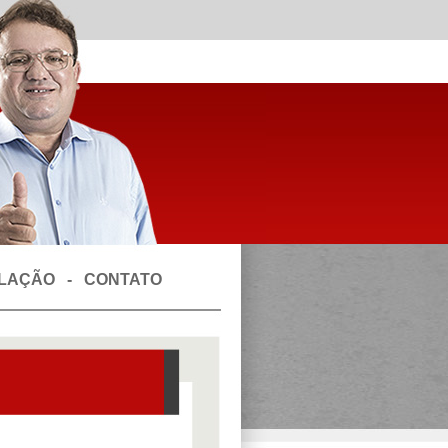
SLAÇÃO
-
CONTATO