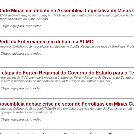
Rede Minas em debate na Assembleia Legislativa de Minas 
LMG debate situação da Fundação TV Minas e o deputado Celinho defende projeto de lei de s
mpresa Mineira de Comunicação.
 Clique aqui para ver o vídeo
Perfil da Enfermagem em debate na ALMG
eputado Celinho do Sinttrocel põe em debate na ALMG Pesquisa que mostra Perfil dos Prof
 Clique aqui para ver o vídeo
2 etapa do Fórum Regional do Governo do Estado para o Ter
eportagem da TV Assembleia mostra a 2 etapa do Fórum Regional do Governo do Estado para
ue teve a participação do mandato do deputado Celinho do Sinttrocel (PCdoB)
 Clique aqui para ver o vídeo
Assembleia debate crise no setor de Ferroligas em Minas Ge
eputado Celinho do Sinttrocel (PCdoB) põe em debate a crise no setor de Ferroligas em Mi
mprego de milhares de metalúrgicos.
 Clique aqui para ver o vídeo