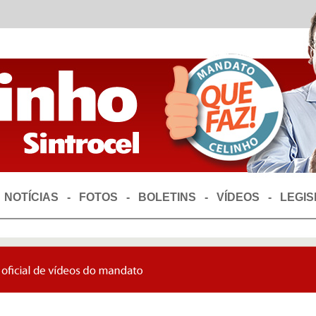
-
NOTÍCIAS
-
FOTOS
-
BOLETINS
-
VÍDEOS
-
LEGI